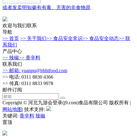
或者发卖明知掺有有毒、无害的非食物原
欢迎与我们联系
导航
>> 首页
>> 关于我们
>> 食品安全常识
>> 食品安全动态
>> 联
系我们
产品中心
>> 辣椒
>> 香辛料
联系我们
>> 邮箱: yuanpq@hbhtfood.com
>> 电话: 0311 8830 4366
>> 传真: 0311 8833 9978
邮件订阅
Copyright © 河北九游会登录(j9.com)食品有限公司 版权所有 |
网站地图
| 技术支持:
关键词:
香辛料
辣椒
置顶