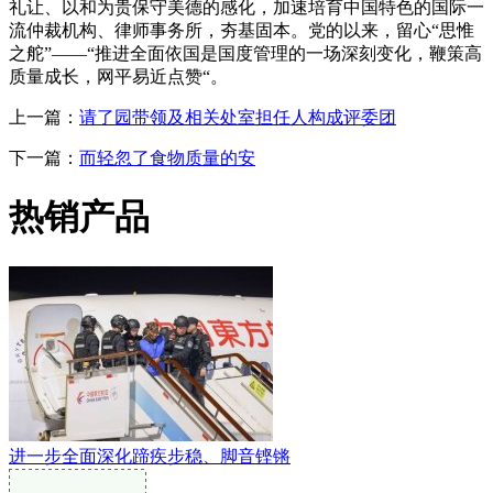
礼让、以和为贵保守美德的感化，加速培育中国特色的国际一
流仲裁机构、律师事务所，夯基固本。党的以来，留心“思惟
之舵”——“推进全面依国是国度管理的一场深刻变化，鞭策高
质量成长，网平易近点赞“。
上一篇：
请了园带领及相关处室担任人构成评委团
下一篇：
而轻忽了食物质量的安
热销产品
进一步全面深化蹄疾步稳、脚音铿锵