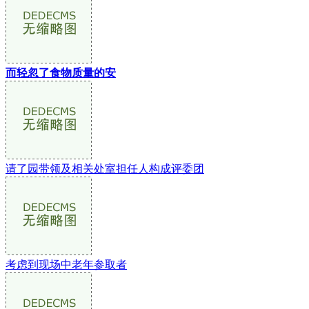
而轻忽了食物质量的安
请了园带领及相关处室担任人构成评委团
考虑到现场中老年参取者