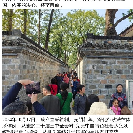
国、依宪的决心。截至目前，
2024年10月17日，成立宣誓轨制。光阴荏苒。深化行政法律体
系体例；从党的二十届三中全会对“完美中国特色社会从义系
统”做出明白摆设，从机关连结对涉犯罪的高压严打态势，