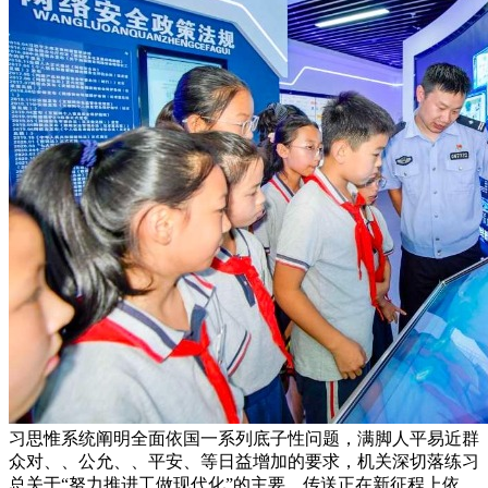
习思惟系统阐明全面依国一系列底子性问题，满脚人平易近群
众对、、公允、、平安、等日益增加的要求，机关深切落练习
总关于“努力推进工做现代化”的主要，传送正在新征程上依