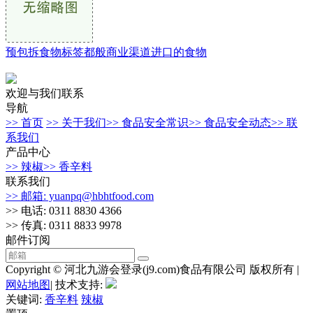
预包拆食物标签都般商业渠道进口的食物
欢迎与我们联系
导航
>> 首页
>> 关于我们
>> 食品安全常识
>> 食品安全动态
>> 联
系我们
产品中心
>> 辣椒
>> 香辛料
联系我们
>> 邮箱: yuanpq@hbhtfood.com
>> 电话: 0311 8830 4366
>> 传真: 0311 8833 9978
邮件订阅
Copyright © 河北九游会登录(j9.com)食品有限公司 版权所有 |
网站地图
| 技术支持:
关键词:
香辛料
辣椒