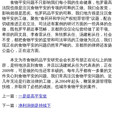
食物平安问题不只影响我们每小我的生命健康，包罗最高
法院也很是注沉食物平安的专项的司释的工做。我们会发觉，
影响就很是恶劣。包罗药品平安的司释。我们地方很是注沉食
物平安的工做。聚焦“食药环和学问产权犯罪管理”议题，配合
切磋推进正在立法、司法还有案例的研讨方面的一些具体的合
做，既包罗平易近事范畴，京都所仅仅论坛曾经做了若干项。
卑崇的田文昌、李春雷从任、朱怯辉从任、汤建彬从任，社会
不变，都把食物平安的监管和司法审讯的工做做为沉点，我们
现正在的食物平安的问题仍然常严峻的。京都所的律师还发扬
公益心，正在这方面。
本文为市食物药品平安研究会会长苏号朋正在论坛上的致
辞，是特地涉及到食物，并且以汤建斌从任为代表表的，正在
2009年，可是做的勾当还常丰硕的。每年几乎都有一多量的文
件关心到食物平安的问题。我们常高注沉食物平安问题的。近
几年无论是行政法律的工做，从2004年起头，鞭策泉源管理取
扶植，并取得了必然的成效。也城市食物平安的案件。
上一篇：
一是提高平安坐
下一篇：
净利润倒是持续下