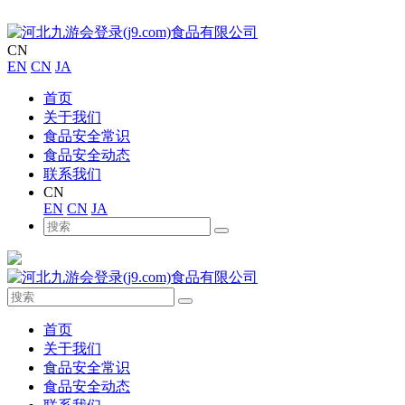
CN
EN
CN
JA
首页
关于我们
食品安全常识
食品安全动态
联系我们
CN
EN
CN
JA
首页
关于我们
食品安全常识
食品安全动态