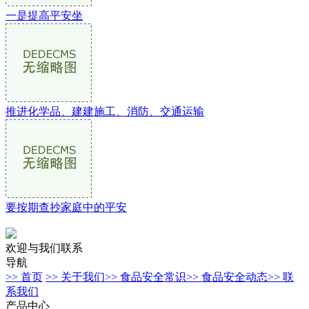
一是提高平安坐
推进化学品、建建施工、消防、交通运输
要按期查抄家庭中的平安
欢迎与我们联系
导航
>> 首页
>> 关于我们
>> 食品安全常识
>> 食品安全动态
>> 联
系我们
产品中心