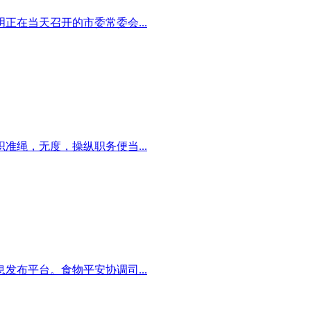
在当天召开的市委常委会...
绳，无度，操纵职务便当...
布平台。食物平安协调司...