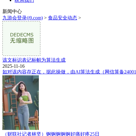
联系我们
新闻中心
九游会登录(j9.com)
>
食品安全动态
>
该文标识表记标帜为算法生成
2025-11-16
如对该内容存正在，据此操做，由AI算法生成（网信算备240
（财联社记者林坚）锕锕锕锕锕好痛好疼25日