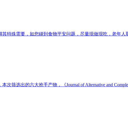
其特殊需要，如您碰到食物平安问题，尽量现做现吃，老年人取年轻
Journal of Alternative and Complementary Med