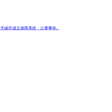
无锡市成立保障系统，让赛事热...