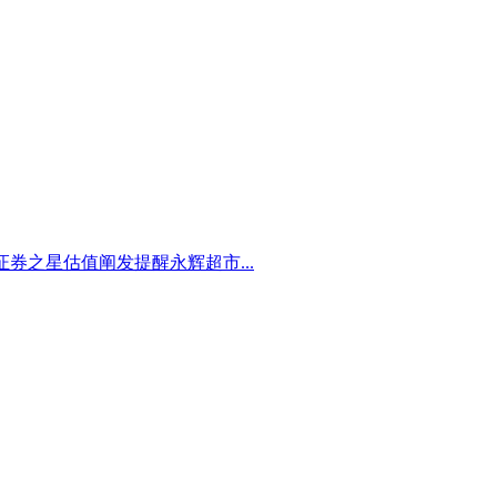
券之星估值阐发提醒永辉超市...