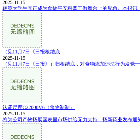
2025-11-15
鞭策大学生实正成为食物平安科普工做舞台上的配角。本报讯（
（见11月7日《日报根结底
2025-11-15
（见11月7日《日报》）归根结底，对食物添加违法行为发觉
认证尺度C22000V6（食物制制）
2025-11-15
将为公司产物拓展国表里市场供给无力支持，拓新药业发布通知