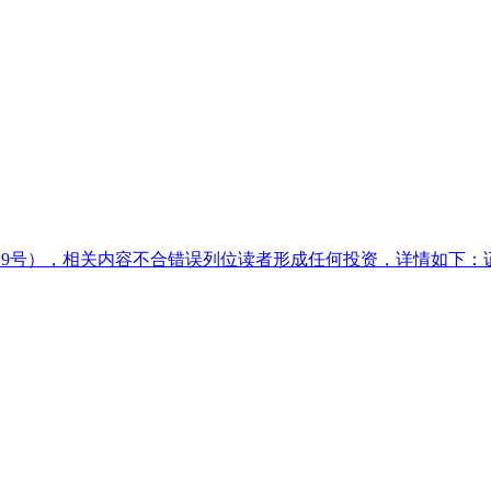
019号），相关内容不合错误列位读者形成任何投资，详情如下：证