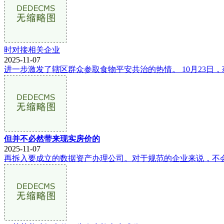
时对接相关企业
2025-11-07
进一步激发了辖区群众参取食物平安共治的热情。 10月23日
但并不必然带来现实房价的
2025-11-07
再拆入要成立的数据资产办理公司。对于规范的企业来说，不会