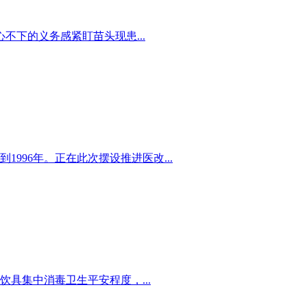
下的义务感紧盯苗头现患...
996年。正在此次摆设推进医改...
具集中消毒卫生平安程度，...