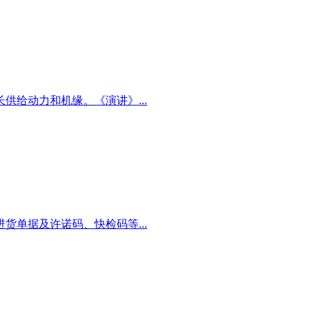
给动力和机缘。《演讲》...
单据及许诺码、快检码等...